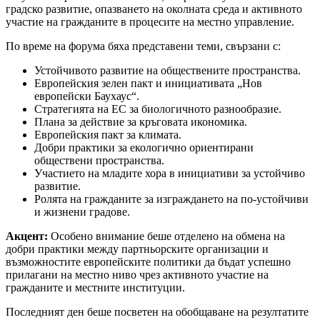
градско развитие, опазването на околната среда и активното
участие на гражданите в процесите на местно управление.
По време на форума бяха представени теми, свързани с:
Устойчивото развитие на обществените пространства.
Европейския зелен пакт и инициативата „Нов
европейски Баухаус“.
Стратегията на ЕС за биологичното разнообразие.
Плана за действие за кръговата икономика.
Европейския пакт за климата.
Добри практики за екологично ориентирани
обществени пространства.
Участието на младите хора в инициативи за устойчиво
развитие.
Ролята на гражданите за изграждането на по-устойчиви
и жизнени градове.
Акцент:
Особено внимание беше отделено на обмена на
добри практики между партньорските организации и
възможностите европейските политики да бъдат успешно
прилагани на местно ниво чрез активното участие на
гражданите и местните институции.
Последният ден беше посветен на обобщаване на резултатите