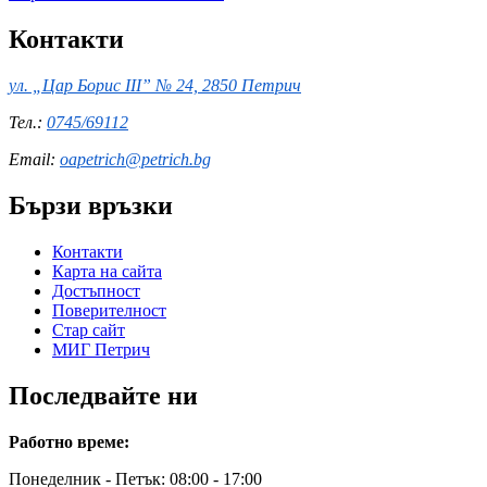
Контакти
ул. „Цар Борис III” № 24, 2850 Петрич
Тел.:
0745/69112
Email:
oapetrich@petrich.bg
Бързи връзки
Контакти
Карта на сайта
Достъпност
Поверителност
Стар сайт
МИГ Петрич
Последвайте ни
Работно време:
Понеделник - Петък: 08:00 - 17:00