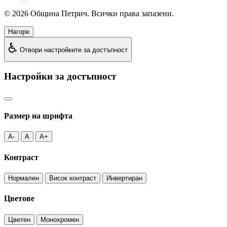
©
2026
Община Петрич. Всички права запазени.
Нагоре
♿
Отвори настройките за достъпност
Настройки за достъпност
Размер на шрифта
A-
A
A+
Контраст
Нормален
Висок контраст
Инвертиран
Цветове
Цветен
Монохромен