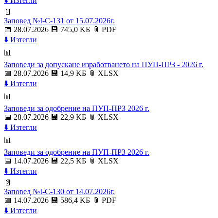
⬇️ Изтегли
📄
Заповед №I-C-131 от 15.07.2026г.
📅 28.07.2026
💾 745,0 KБ
📎 PDF
⬇️ Изтегли
📊
Заповеди за допускане изработването на ПУП-ПРЗ - 2026 г.
📅 28.07.2026
💾 14,9 KБ
📎 XLSX
⬇️ Изтегли
📊
Заповеди за одобрение на ПУП-ПРЗ 2026 г.
📅 28.07.2026
💾 22,9 KБ
📎 XLSX
⬇️ Изтегли
📊
Заповеди за одобрение на ПУП-ПРЗ 2026 г.
📅 14.07.2026
💾 22,5 KБ
📎 XLSX
⬇️ Изтегли
📄
Заповед №I-C-130 от 14.07.2026г.
📅 14.07.2026
💾 586,4 KБ
📎 PDF
⬇️ Изтегли