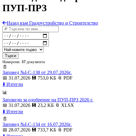
ПУП-ПРЗ
Назад към Градоустройство и Строителство
Търси
Намерени:
37
документа
📄
Заповед №I-C-138 от 29.07.2026г.
📅 31.07.2026
💾 753,0 KБ
📎 PDF
⬇️ Изтегли
📊
Заповеди за одобрение на ПУП-ПРЗ 2026 г.
📅 31.07.2026
💾 23,2 KБ
📎 XLSX
⬇️ Изтегли
📄
Заповед №I-C-134 от 16.07.2026г.
📅 28.07.2026
💾 733,7 KБ
📎 PDF