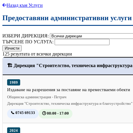
Назад към Услуги
Предоставяни административни услуги
ИЗБЕРИ ДИРЕКЦИЯ:
ТЪРСЕНЕ ПО УСЛУГА:
Изчисти
125
резултата от всички дирекции
🏗️ Дирекция "Строителство, техническа инфраструктура и
1989
Издаване на разрешения за поставяне на преместваеми обекти
Общинска администрация - Петрич
Дирекция "Строителство, техническа инфраструктура и благоустройство"
📞 0745 69133
🕒 08:00 - 17:00
2024