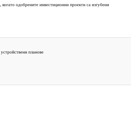
 когато одобрените инвестиционни проекти са изгубени
 устройствени планове