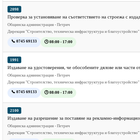
2098
Проверка за установяване на съответствието на строежа с изда
Общинска администрация - Петрич
Дирекция "Строителство, техническа инфраструктура и благоустройство"
📞 0745 69133
🕒 08:00 - 17:00
1991
Издаване на удостоверения, че обособените дялове или части о
Общинска администрация - Петрич
Дирекция "Строителство, техническа инфраструктура и благоустройство"
📞 0745 69133
🕒 08:00 - 17:00
2100
Издаване на разрешение за поставяне на рекламно-информацио
Общинска администрация - Петрич
Дирекция "Строителство, техническа инфраструктура и благоустройство"