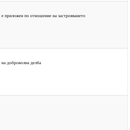
н е приложен по отношение на застрояването
е на доброволна делба