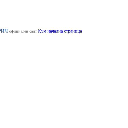
РИЧ
Към начална страница
официален сайт