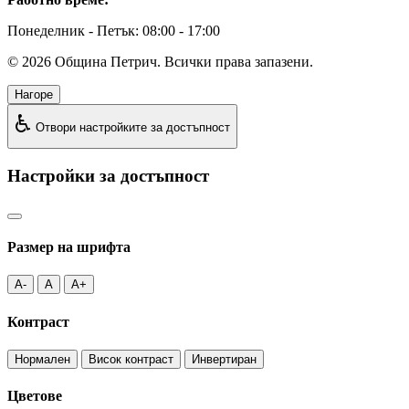
Понеделник - Петък: 08:00 - 17:00
©
2026
Община Петрич. Всички права запазени.
Нагоре
♿
Отвори настройките за достъпност
Настройки за достъпност
Размер на шрифта
A-
A
A+
Контраст
Нормален
Висок контраст
Инвертиран
Цветове