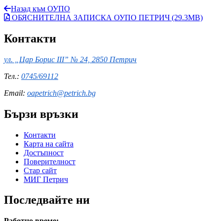
Назад към ОУПО
ОБЯСНИТЕЛНА ЗАПИСКА ОУПО ПЕТРИЧ (29.3MB)
Контакти
ул. „Цар Борис III” № 24, 2850 Петрич
Тел.:
0745/69112
Email:
oapetrich@petrich.bg
Бързи връзки
Контакти
Карта на сайта
Достъпност
Поверителност
Стар сайт
МИГ Петрич
Последвайте ни
Работно време: