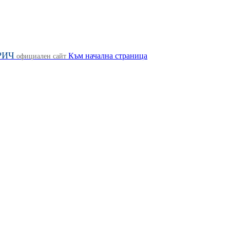
РИЧ
Към начална страница
официален сайт