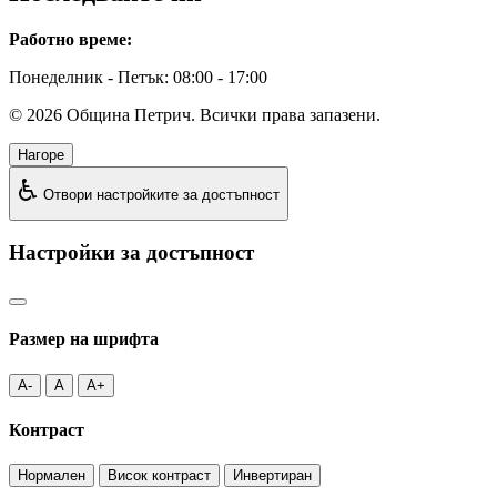
Работно време:
Понеделник - Петък: 08:00 - 17:00
©
2026
Община Петрич. Всички права запазени.
Нагоре
♿
Отвори настройките за достъпност
Настройки за достъпност
Размер на шрифта
A-
A
A+
Контраст
Нормален
Висок контраст
Инвертиран