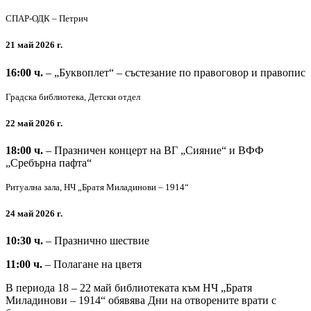
СПАР-ОДК – Петрич
21 май 2026 г.
16:00 ч.
– „Буквоплет“ – състезание по правоговор и правопис
Градска библиотека, Детски отдел
22 май 2026 г.
18:00 ч.
– Празничен концерт на ВГ „Сияние“ и ВФФ
„Сребърна пафта“
Ритуална зала, НЧ „Братя Миладинови – 1914“
24 май 2026 г.
10:30 ч.
– Празнично шествие
11:00 ч.
– Полагане на цветя
В периода 18 – 22 май библиотеката към НЧ „Братя
Миладинови – 1914“ обявява Дни на отворените врати с