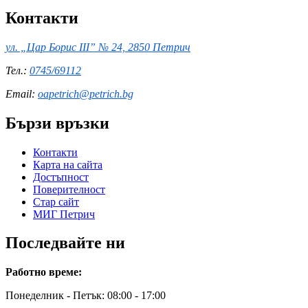
Контакти
ул. „Цар Борис III” № 24, 2850 Петрич
Тел.:
0745/69112
Email:
oapetrich@petrich.bg
Бързи връзки
Контакти
Карта на сайта
Достъпност
Поверителност
Стар сайт
МИГ Петрич
Последвайте ни
Работно време:
Понеделник - Петък: 08:00 - 17:00