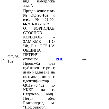
вид земеделска
земя".
Предложение с
вх.
№ОС-26-162
и
изх.№92-00-
667/16.03.2026г.
От БОРИСЛАВ
СТОЯНОВ
КОЛАРОВ –
ЗАМ.КМЕТ ПО
"Ф, Б и ОС" НА
ОБЩИНА
ПЕТРИЧ,
ОС-26-
2.
относно:
PDF
—
162
Продажба чрез
публичен търг с
явно наддаване на
поземлен имот с
идентификатор
69119.76.432 по
КККР на с.
Старчево, общ.
Петрич, обл.
Благоевград, м.
"Под селото".