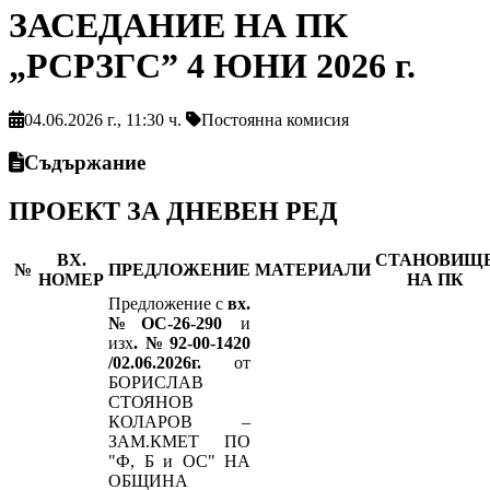
ЗАСЕДАНИЕ НА ПК
„РСРЗГС” 4 ЮНИ 2026 г.
04.06.2026 г., 11:30 ч.
Постоянна комисия
Съдържание
ПРОЕКТ ЗА ДНЕВЕН РЕД
ВХ.
СТАНОВИЩ
№
ПРЕДЛОЖЕНИЕ
МАТЕРИАЛИ
НОМЕР
НА ПК
Предложение с
вх.
№ОС-26-290
и
изх
.№92-00-1420
/02.06.2026г.
от
БОРИСЛАВ
СТОЯНОВ
КОЛАРОВ –
ЗАМ.КМЕТ ПО
"Ф, Б и ОС" НА
ОБЩИНА