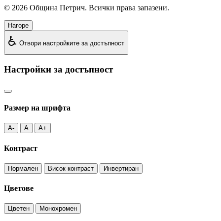
©
2026
Община Петрич. Всички права запазени.
Нагоре
♿
Отвори настройките за достъпност
Настройки за достъпност
Размер на шрифта
A-
A
A+
Контраст
Нормален
Висок контраст
Инвертиран
Цветове
Цветен
Монохромен