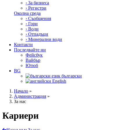
›
За бизнеса
›
Регистри
Околна среда
›
Съобщения
›
Гори
›
Води
›
Отпадъци
›
Минерални води
Контакти
Последвайте ни
Фейсбук
Вайбър
Ютюб
BG
български
English
Начало
»
Администрация
»
За нас
Кариери
Назад към За нас