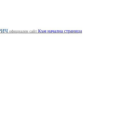
РИЧ
Към начална страница
официален сайт