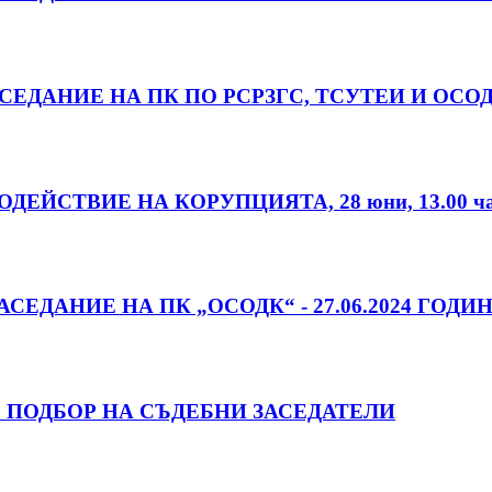
ЕДАНИЕ НА ПК ПО РСРЗГС, ТСУТЕИ И ОСОДК,
ЕЙСТВИЕ НА КОРУПЦИЯТА, 28 юни, 13.00 ча
ЕДАНИЕ НА ПК „ОСОДК“ - 27.06.2024 ГОДИНА
 ПОДБОР НА СЪДЕБНИ ЗАСЕДАТЕЛИ