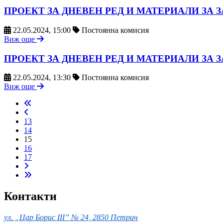
ПРОЕКТ ЗА ДНЕВЕН РЕД И МАТЕРИАЛИ ЗА ЗАС
22.05.2024, 15:00
Постоянна комисия
Виж още
ПРОЕКТ ЗА ДНЕВЕН РЕД И МАТЕРИАЛИ ЗА ЗАС
22.05.2024, 13:30
Постоянна комисия
Виж още
13
14
15
16
17
Контакти
ул. „Цар Борис III” № 24, 2850 Петрич