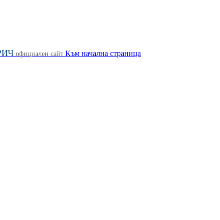
РИЧ
Към начална страница
официален сайт